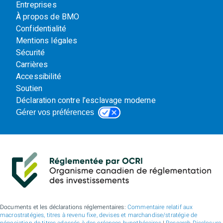
Entreprises
À propos de BMO
Confidentialité
Mentions légales
Sécurité
Carrières
Accessibilité
Soutien
Déclaration contre l’esclavage moderne
Gérer vos préférences
Documents et les déclarations réglementaires:
Commentaire relatif aux
macrostratégies, titres à revenu fixe, devises et marchandise/stratégie de
négociation de titres adossés à des créances hypothécaires
|
Research Disclosure