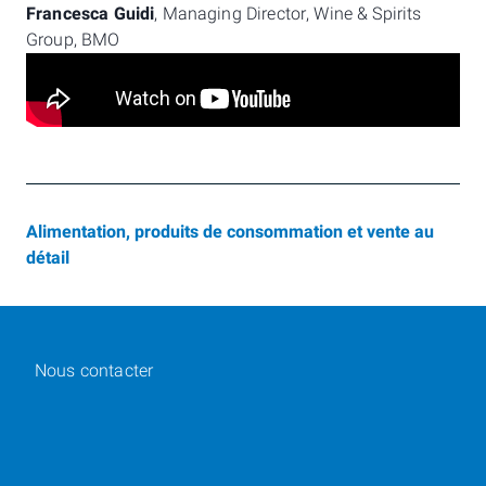
Francesca Guidi
, Managing Director, Wine & Spirits
Group, BMO
Alimentation, produits de consommation et vente au
détail
Nous contacter