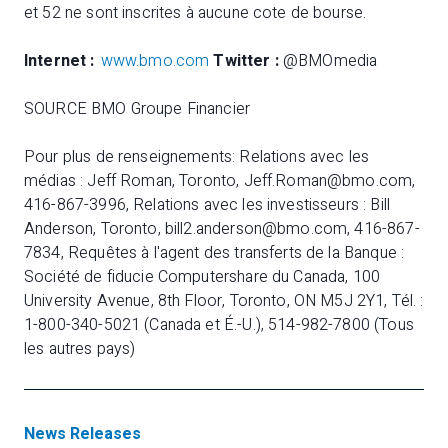
et 52 ne sont inscrites à aucune cote de bourse.
Internet :
www.bmo.com
Twitter :
@BMOmedia
SOURCE BMO Groupe Financier
Pour plus de renseignements: Relations avec les
médias : Jeff Roman, Toronto, Jeff.Roman@bmo.com,
416-867-3996, Relations avec les investisseurs : Bill
Anderson, Toronto, bill2.anderson@bmo.com, 416-867-
7834, Requêtes à l'agent des transferts de la Banque :
Société de fiducie Computershare du Canada, 100
University Avenue, 8th Floor, Toronto, ON M5J 2Y1, Tél. :
1-800-340-5021 (Canada et É.-U.), 514-982-7800 (Tous
les autres pays)
News Releases