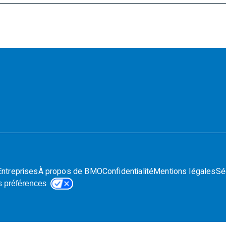
Entreprises
À propos de BMO
Confidentialité
Mentions légales
Sé
s préférences