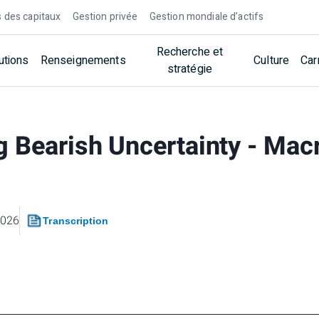
 des capitaux
Gestion privée
Gestion mondiale d’actifs
Recherche et
utions
Renseignements
Culture
Car
stratégie
 Bearish Uncertainty - Mac
2026
Transcription