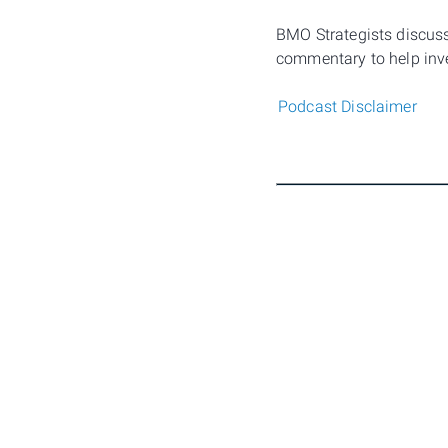
BMO Strategists discuss 
commentary to help inve
Podcast Disclaimer