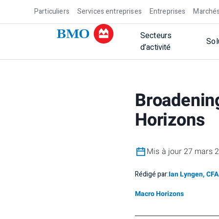
Particuliers
Services entreprises
Entreprises
Marchés
Secteurs
Sol
d’activité
Broadening
Horizons
Mis à jour 27 mars 
Rédigé par:
Ian Lyngen, CFA
Macro Horizons