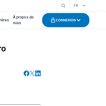
FR
À propos de
rières
CONNEXION
nous
ro