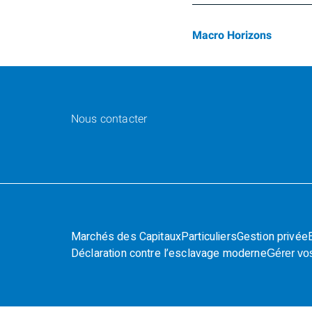
Macro Horizons
Nous contacter
Marchés des Capitaux
Particuliers
Gestion privée
Déclaration contre l’esclavage moderne
Gérer vo