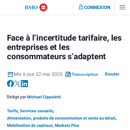
CONNEXION
Face à l’incertitude tarifaire, les
entreprises et les
consommateurs s’adaptent
Mis à jour 22 mai 2025
Écouter
Transcription
Rédigé par:
Michael Cippoletti
Tarifs
,
Services-conseils
,
Alimentation, produits de consommation et vente au détail
,
Mobilisation de capitaux
,
Markets Plus