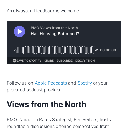
As always, all feedback is welcome.
Follow us on
Apple Podcasts
and
Spotify
or your
preferred podcast provider.
Views from the North
BMO Canadian Rates Strategist, Ben Reitzes, hosts
roundtable discussions offering perspectives from