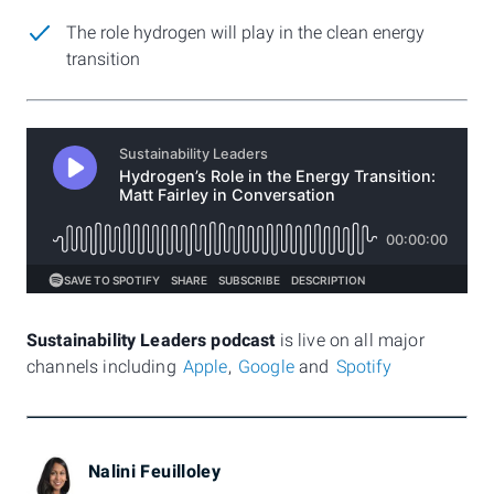
The role hydrogen will play in the clean energy
transition
Sustainability Leaders podcast
is live on all major
channels including
Apple
,
Google
and
Spotify
Nalini Feuilloley