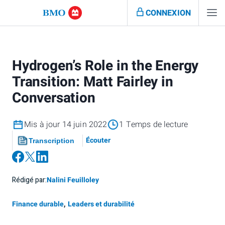
CONNEXION
Hydrogen’s Role in the Energy
Transition: Matt Fairley in
Conversation
Mis à jour 14 juin 2022
1 Temps de lecture
Écouter
Transcription
Rédigé par:
Nalini Feuilloley
Finance durable
,
Leaders et durabilité