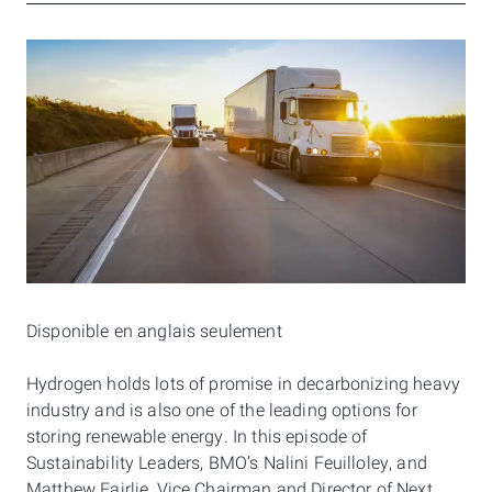
Disponible en anglais seulement
Hydrogen holds lots of promise in decarbonizing heavy
industry and is also one of the leading options for
storing renewable energy. In this episode of
Sustainability Leaders, BMO’s Nalini Feuilloley, and
Matthew Fairlie, Vice Chairman and Director of Next