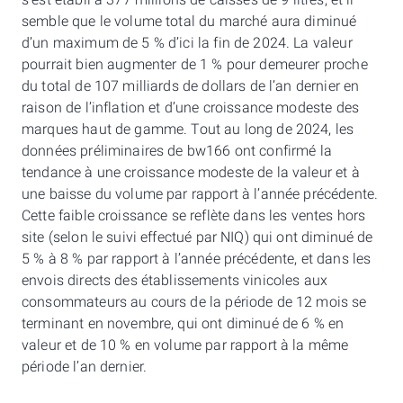
s’est établi à 377 millions de caisses de 9 litres, et il
semble que le volume total du marché aura diminué
d’un maximum de 5 % d’ici la fin de 2024. La valeur
pourrait bien augmenter de 1 % pour demeurer proche
du total de 107 milliards de dollars de l’an dernier en
raison de l’inflation et d’une croissance modeste des
marques haut de gamme. Tout au long de 2024, les
données préliminaires de bw166 ont confirmé la
tendance à une croissance modeste de la valeur et à
une baisse du volume par rapport à l’année précédente.
Cette faible croissance se reflète dans les ventes hors
site (selon le suivi effectué par NIQ) qui ont diminué de
5 % à 8 % par rapport à l’année précédente, et dans les
envois directs des établissements vinicoles aux
consommateurs au cours de la période de 12 mois se
terminant en novembre, qui ont diminué de 6 % en
valeur et de 10 % en volume par rapport à la même
période l’an dernier.