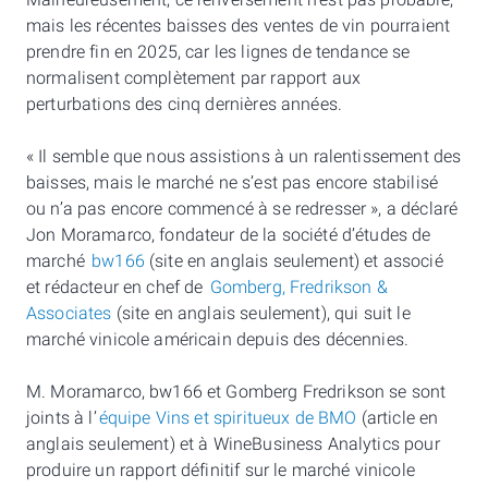
Malheureusement, ce renversement n’est pas probable,
mais les récentes baisses des ventes de vin pourraient
prendre fin en 2025, car les lignes de tendance se
normalisent complètement par rapport aux
perturbations des cinq dernières années.
« Il semble que nous assistions à un ralentissement des
baisses, mais le marché ne s’est pas encore stabilisé
ou n’a pas encore commencé à se redresser », a déclaré
Jon Moramarco, fondateur de la société d’études de
marché
bw166
(site en anglais seulement) et associé
et rédacteur en chef de
Gomberg, Fredrikson &
Associates
(site en anglais seulement), qui suit le
marché vinicole américain depuis des décennies.
M. Moramarco, bw166 et Gomberg Fredrikson se sont
joints à l’
équipe Vins et spiritueux de BMO
(article en
anglais seulement) et à WineBusiness Analytics pour
produire un rapport définitif sur le marché vinicole