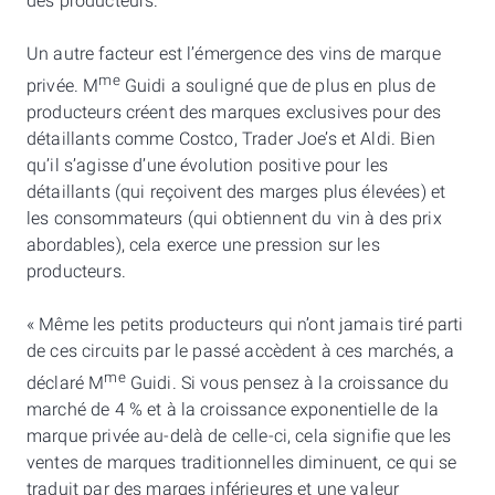
des producteurs.
Un autre facteur est l’émergence des vins de marque
me
privée. M
Guidi a souligné que de plus en plus de
producteurs créent des marques exclusives pour des
détaillants comme Costco, Trader Joe’s et Aldi. Bien
qu’il s’agisse d’une évolution positive pour les
détaillants (qui reçoivent des marges plus élevées) et
les consommateurs (qui obtiennent du vin à des prix
abordables), cela exerce une pression sur les
producteurs.
« Même les petits producteurs qui n’ont jamais tiré parti
de ces circuits par le passé accèdent à ces marchés, a
me
déclaré M
Guidi. Si vous pensez à la croissance du
marché de 4 % et à la croissance exponentielle de la
marque privée au-delà de celle-ci, cela signifie que les
ventes de marques traditionnelles diminuent, ce qui se
traduit par des marges inférieures et une valeur