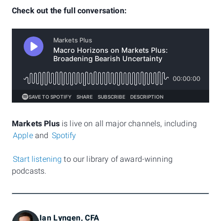
Check out the full conversation:
Markets Plus
is live on all major channels, including
Apple
and
Spotify
Start listening
to our library of award-winning
podcasts.
Ian Lyngen, CFA