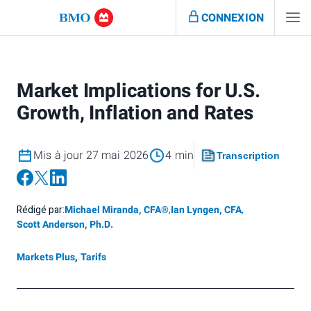
CONNEXION
Market Implications for U.S.
Growth, Inflation and Rates
Mis à jour 27 mai 2026
4 min
Transcription
Rédigé par:
Michael Miranda, CFA®
,
Ian Lyngen, CFA
,
Scott Anderson, Ph.D.
Markets Plus
,
Tarifs