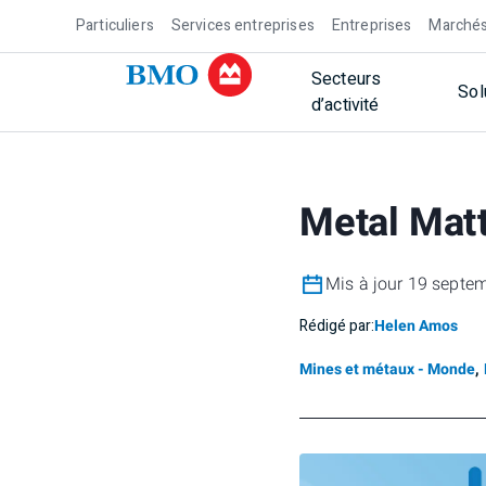
Particuliers
Services entreprises
Entreprises
Marchés
Secteurs
Sol
d’activité
Metal Matt
Mis à jour 19 septe
Rédigé par:
Helen Amos
Mines et métaux - Monde
,