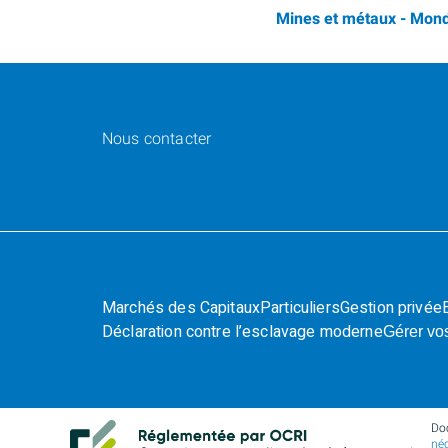
Mines et métaux - Mon
Nous contacter
Marchés des Capitaux
Particuliers
Gestion privée
Déclaration contre l’esclavage moderne
Gérer vo
Do
nég