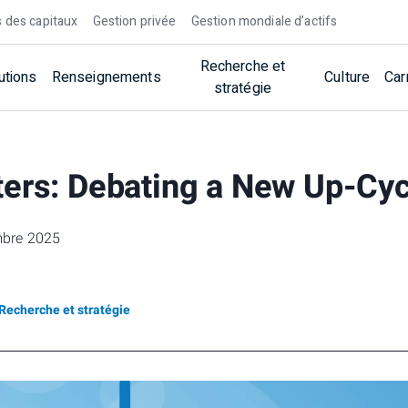
 des capitaux
Gestion privée
Gestion mondiale d’actifs
Recherche et
utions
Renseignements
Culture
Car
stratégie
ers: Debating a New Up-Cyc
mbre 2025
Recherche et stratégie