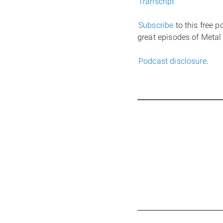
Transcript
Subscribe
to this free 
great episodes of Metal
Podcast disclosure
.