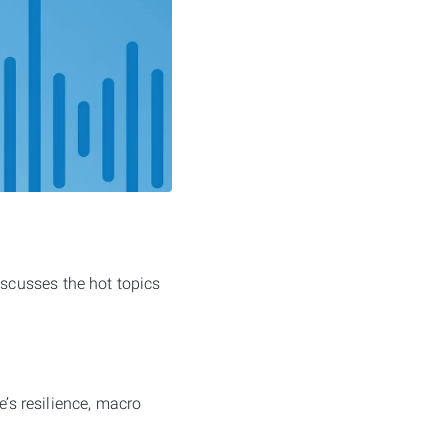
scusses the hot topics
e’s resilience, macro