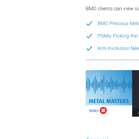
BMO clients can view ou
⁠⁠BMO Precious Metal
⁠PGMs: Picking the R
Anti-Involution Nee