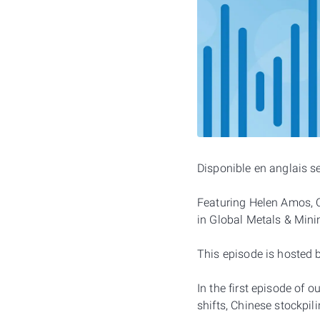
Disponible en anglais 
Featuring Helen Amos, 
in Global Metals & Min
This episode is hosted
In the first episode of 
shifts, Chinese stockpil