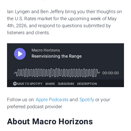
Ian Lyngen and Ben Jeffery bring you their thoughts on
the U.S. Rates market for the upcoming week of May
4th, 2026, and respond to questions submitted by
listeners and clients.
Follow us on
Apple Podcasts
and
Spotify
or your
preferred podcast provider.
About Macro Horizons