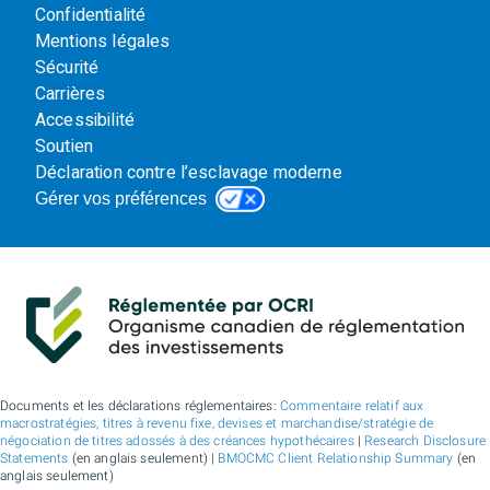
Confidentialité
Mentions légales
Sécurité
Carrières
Accessibilité
Soutien
Déclaration contre l’esclavage moderne
Gérer vos préférences
Documents et les déclarations réglementaires:
Commentaire relatif aux
macrostratégies, titres à revenu fixe, devises et marchandise/stratégie de
négociation de titres adossés à des créances hypothécaires
|
Research Disclosure
Statements
(en anglais seulement) |
BMOCMC Client Relationship Summary
(en
anglais seulement)