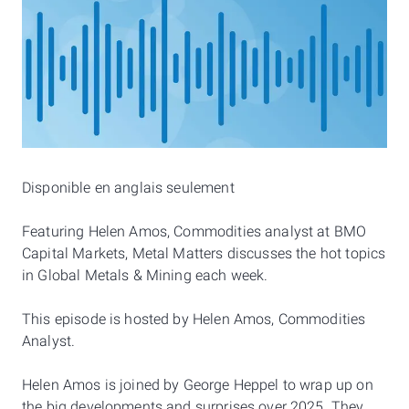
Disponible en anglais seulement
Featuring Helen Amos, Commodities analyst at BMO
Capital Markets, Metal Matters discusses the hot topics
in Global Metals & Mining each week.
This episode is hosted by Helen Amos, Commodities
Analyst.
Helen Amos is joined by George Heppel to wrap up on
the big developments and surprises over 2025. They