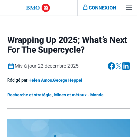
CONNEXION
Wrapping Up 2025; What’s Next
For The Supercycle?
Mis à jour 22 décembre 2025
Rédigé par:
Helen Amos
,
George Heppel
Recherche et stratégie
,
Mines et métaux - Monde