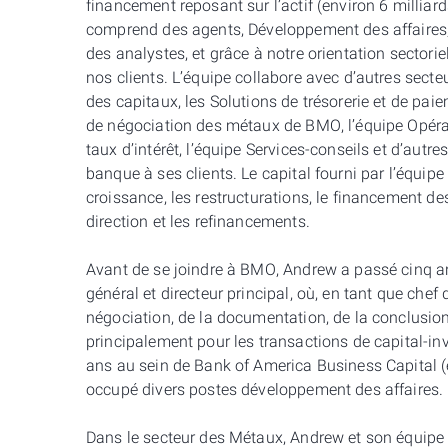
financement reposant sur l’actif (environ 6 milliar
comprend des agents, Développement des affaires, d
des analystes, et grâce à notre orientation sectorie
nos clients. L’équipe collabore avec d’autres sec
des capitaux, les Solutions de trésorerie et de pa
de négociation des métaux de BMO, l’équipe Opérat
taux d’intérêt, l’équipe Services-conseils et d’autr
banque à ses clients. Le capital fourni par l’équipe
croissance, les restructurations, le financement de
direction et les refinancements.
Avant de se joindre à BMO, Andrew a passé cinq an
général et directeur principal, où, en tant que chef
négociation, de la documentation, de la conclusion 
principalement pour les transactions de capital-i
ans au sein de Bank of America Business Capital (et 
occupé divers postes développement des affaires.
Dans le secteur des Métaux, Andrew et son équipe Mé