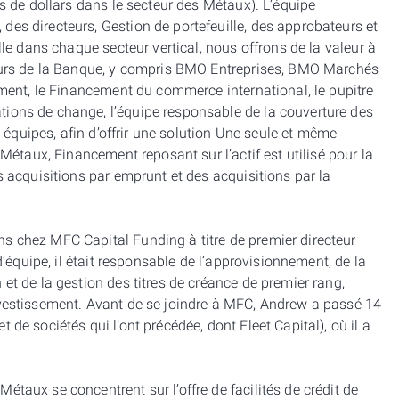
ds de dollars dans le secteur des Métaux). L’équipe
es directeurs, Gestion de portefeuille, des approbateurs et
lle dans chaque secteur vertical, nous offrons de la valeur à
teurs de la Banque, y compris BMO Entreprises, BMO Marchés
iement, le Financement du commerce international, le pupitre
ions de change, l’équipe responsable de la couverture des
es équipes, afin d’offrir une solution Une seule et même
 Métaux, Financement reposant sur l’actif est utilisé pour la
s acquisitions par emprunt et des acquisitions par la
s chez MFC Capital Funding à titre de premier directeur
 d’équipe, il était responsable de l’approvisionnement, de la
et de la gestion des titres de créance de premier rang,
nvestissement. Avant de se joindre à MFC, Andrew a passé 14
de sociétés qui l’ont précédée, dont Fleet Capital), où il a
taux se concentrent sur l’offre de facilités de crédit de