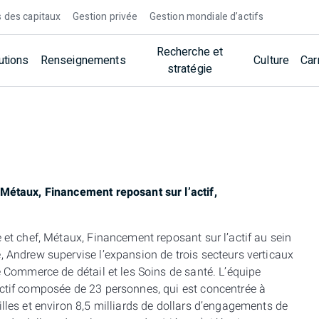
 des capitaux
Gestion privée
Gestion mondiale d’actifs
Recherche et
utions
Renseignements
Culture
Car
stratégie
 Métaux, Financement reposant sur l’actif,
e et chef, Métaux, Financement reposant sur l’actif au sein
, Andrew supervise l’expansion de trois secteurs verticaux
e Commerce de détail et les Soins de santé. L’équipe
actif composée de 23 personnes, qui est concentrée à
lles et environ 8,5 milliards de dollars d’engagements de