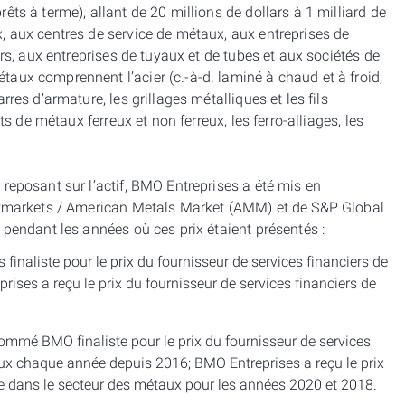
ts à terme), allant de 20 millions de dollars à 1 milliard de
, aux centres de service de métaux, aux entreprises de
urs, aux entreprises de tuyaux et de tubes et aux sociétés de
aux comprennent l’acier (c.-à-d. laminé à chaud et à froid;
res d’armature, les grillages métalliques et les fils
ts de métaux ferreux et non ferreux, les ferro-alliages, les
reposant sur l’actif, BMO Entreprises a été mis en
astmarkets / American Metals Market (AMM) et de S&P Global
 pendant les années où ces prix étaient présentés :
aliste pour le prix du fournisseur de services financiers de
ses a reçu le prix du fournisseur de services financiers de
mmé BMO finaliste pour le prix du fournisseur de services
aux chaque année depuis 2016; BMO Entreprises a reçu le prix
ée dans le secteur des métaux pour les années 2020 et 2018.