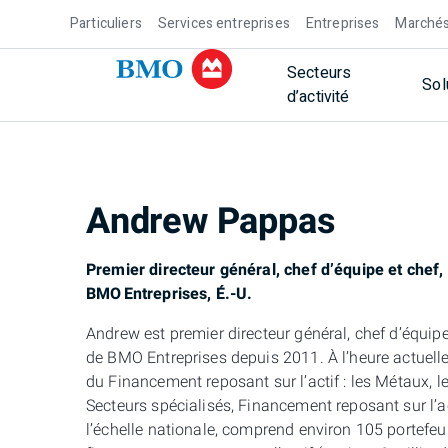
Particuliers
Services entreprises
Entreprises
Marchés
Secteurs
Sol
d’activité
Andrew Pappas
Premier directeur général, chef d’équipe et chef,
BMO Entreprises, É.-U.
A
ndrew est premier directeur général, chef d’équip
de BMO Entreprises depuis 2011. À l’heure actuelle
du Financement reposant sur l’actif : les Métaux, l
Secteurs spécialisés, Financement reposant sur l’
l’échelle nationale, comprend environ 105 portefeui