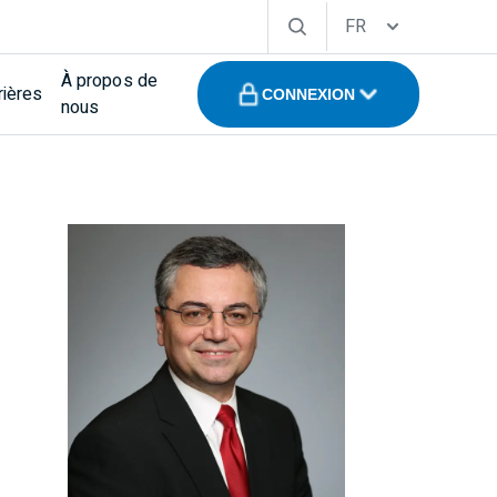
FR
À propos de
rières
CONNEXION
nous