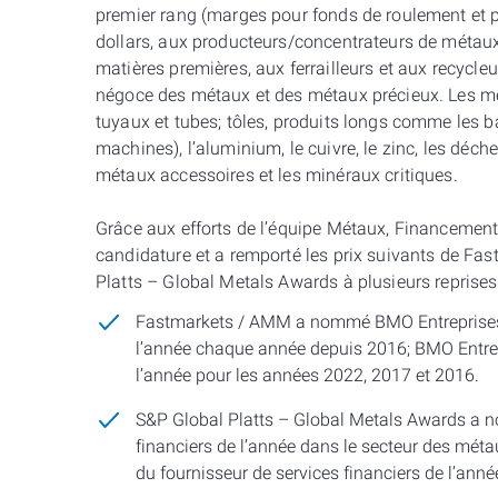
premier rang (marges pour fonds de roulement et prê
dollars, aux producteurs/concentrateurs de métaux
matières premières, aux ferrailleurs et aux recycle
négoce des métaux et des métaux précieux. Les mét
tuyaux et tubes; tôles, produits longs comme les bar
machines), l’aluminium, le cuivre, le zinc, les déche
métaux accessoires et les minéraux critiques.
Grâce aux efforts de l’équipe Métaux, Financement 
candidature et a remporté les prix suivants de F
Platts – Global Metals Awards à plusieurs reprises
Fastmarkets / AMM a nommé BMO Entreprises fin
l’année chaque année depuis 2016; BMO Entrepri
l’année pour les années 2022, 2017 et 2016.
S&P Global Platts – Global Metals Awards a no
financiers de l’année dans le secteur des mét
du fournisseur de services financiers de l’ann