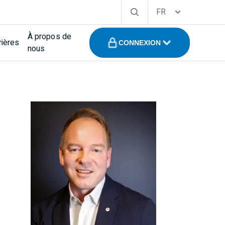
FR
À propos de
rières
CONNEXION
nous