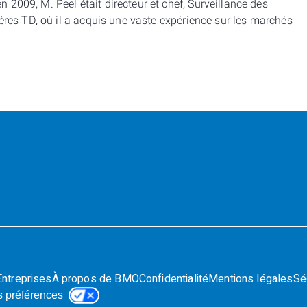
2009, M. Peel était directeur et chef, Surveillance des
ières TD, où il a acquis une vaste expérience sur les marchés
Entreprises
À propos de BMO
Confidentialité
Mentions légales
Sé
s préférences