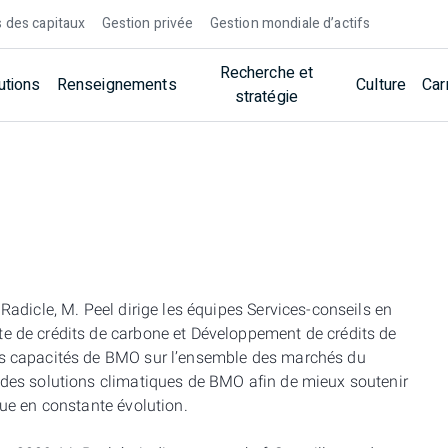
 des capitaux
Gestion privée
Gestion mondiale d’actifs
Recherche et
utions
Renseignements
Culture
Car
stratégie
 Radicle, M. Peel dirige les équipes Services-conseils en
te de crédits de carbone et Développement de crédits de
les capacités de BMO sur l’ensemble des marchés du
n des solutions climatiques de BMO afin de mieux soutenir
ique en constante évolution.