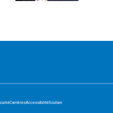
curité
Carrières
Accessibilité
Soutien