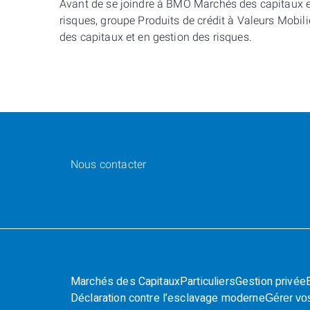
Avant de se joindre à BMO Marchés des capitaux en 
risques, groupe Produits de crédit à Valeurs Mobil
des capitaux et en gestion des risques.
Nous contacter
Marchés des Capitaux
Particuliers
Gestion privée
Déclaration contre l’esclavage moderne
Gérer vo