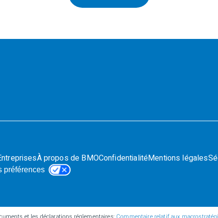
Entreprises
À propos de BMO
Confidentialité
Mentions légales
Sé
s préférences
cuments et les déclarations réglementaires:
Commentaire relatif aux macrostratégie