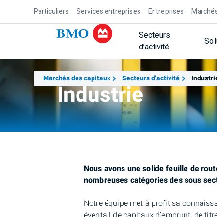
Particuliers
Services entreprises
Entreprises
Marchés
Secteurs
Sol
d’activité
Marchés des capitaux
Secteurs d’activité
Industri
Industrie
Nous avons une solide feuille de rout
nombreuses catégories des sous secte
Notre équipe met à profit sa connaissa
éventail de capitaux d’emprunt, de titr