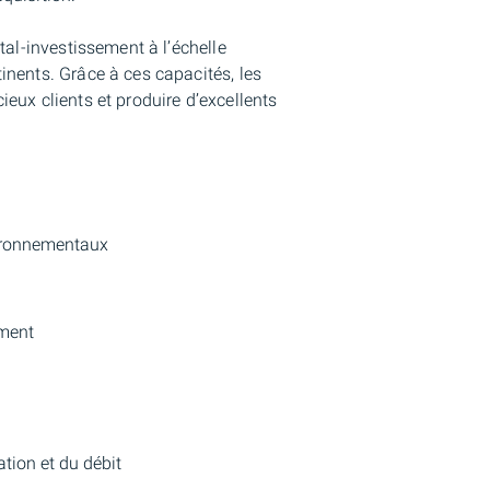
tal-investissement à l’échelle
inents. Grâce à ces capacités, les
eux clients et produire d’excellents
vironnementaux
ement
ration et du débit