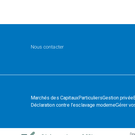
Nous contacter
Marchés des Capitaux
Particuliers
Gestion privée
Déclaration contre l’esclavage moderne
Gérer vo
Do