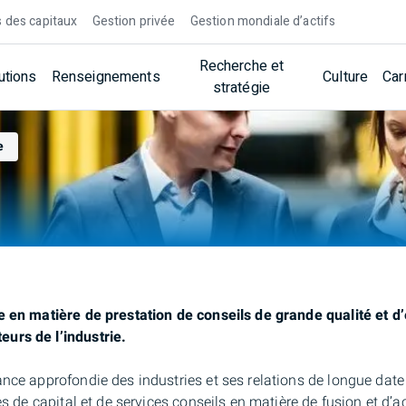
 des capitaux
Gestion privée
Gestion mondiale d’actifs
Recherche et
utions
Renseignements
Culture
Car
stratégie
e
e en matière de prestation de conseils de grande qualité et 
urs de l’industrie.
nce approfondie des industries et ses relations de longue date
es de capital et de services conseils en matière de fusion et d’a