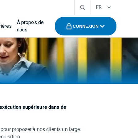
FR
À propos de
rières
CONNEXION
nous
d’exécution supérieure dans de
 pour proposer à nos clients un large
cquisition.