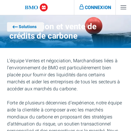
CONNEXION
Négociation et vente de
Solutions
crédits de carbone
L’équipe Ventes et négociation, Marchandises liées à
l’environnement de BMO est particulièrement bien
placée pour fournir des liquidités dans certains
marchés et aider les entreprises de tous les secteurs à
accéder aux marchés du carbone.
Forte de plusieurs décennies d’expérience, notre équipe
aide la clientèle à composer avec les marchés
mondiaux du carbone en proposant des stratégies
d’atténuation du risque, un soutien transactionnel