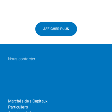
AFFICHER PLUS
Nous contacter
Marchés des Capitaux
Particuliers