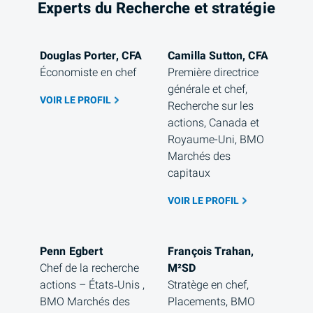
Experts du Recherche et stratégie
Douglas Porter, CFA
Camilla Sutton, CFA
Économiste en chef
Première directrice 
générale et chef, 
VOIR LE PROFIL
Recherche sur les 
actions, Canada et 
Royaume-Uni, BMO 
Marchés des 
capitaux
VOIR LE PROFIL
Penn Egbert
François Trahan, 
Chef de la recherche 
M²SD
actions – États‑Unis , 
Stratège en chef, 
BMO Marchés des 
Placements, BMO 